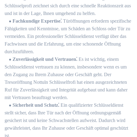
Schlüsselprofi zeichnet sich durch eine schnelle Reaktionszeit aus
und ist in der Lage, Ihnen umgehend zu helfen.​
Fachkundige Expertise⁚
Türöffnungen erfordern spezifische
Fähigkeiten und Kenntnisse, um Schäden an Schloss oder Tür zu
vermeiden. Ein professioneller Schlüsseldienst verfügt über das
Fachwissen und die Erfahrung, um eine schonende Öffnung
durchzuführen.​
Zuverlässigkeit und Vertrauen⁚
Es ist wichtig, einem
Schlüsseldienst vertrauen zu können, insbesondere wenn es um
den Zugang zu Ihrem Zuhause oder Geschäft geht.​ Der
Tresoröffnung Nottuln Schlüsselfrofi hat einen ausgezeichneten
Ruf für Zuverlässigkeit und Integrität aufgebaut und kann daher
mit Vertrauen beauftragt werden.​
Sicherheit und Schutz⁚
Ein qualifizierter Schlüsseldienst
stellt sicher, dass Ihre Tür nach der Öffnung ordnungsgemäß
gesichert ist und keine Schwachstellen aufweist.​ Dadurch wird
gewährleistet, dass Ihr Zuhause oder Geschäft optimal geschützt
ist.​