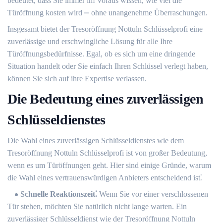
bedeutet, dass Sie immer im Voraus wissen, wie viel die
Türöffnung kosten wird ⎼ ohne unangenehme Überraschungen.​
Insgesamt bietet der Tresoröffnung Nottuln Schlüsselprofi eine
zuverlässige und erschwingliche Lösung für alle Ihre
Türöffnungsbedürfnisse.​ Egal, ob es sich um eine dringende
Situation handelt oder Sie einfach Ihren Schlüssel verlegt haben,
können Sie sich auf ihre Expertise verlassen.
Die Bedeutung eines zuverlässigen
Schlüsseldienstes
Die Wahl eines zuverlässigen Schlüsseldienstes wie dem
Tresoröffnung Nottuln Schlüsselprofi ist von großer Bedeutung,
wenn es um Türöffnungen geht.​ Hier sind einige Gründe, warum
die Wahl eines vertrauenswürdigen Anbieters entscheidend ist⁚
Schnelle Reaktionszeit⁚
Wenn Sie vor einer verschlossenen
Tür stehen, möchten Sie natürlich nicht lange warten.​ Ein
zuverlässiger Schlüsseldienst wie der Tresoröffnung Nottuln