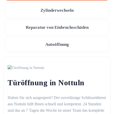
Zylinderwechseln
Reparatur von Einbruchsschäden
Autoöffnung
Türöffnung in Nottuln
Haben Sie sich ausgesperrt? Der zuverlässige Schlüsseldienst
aus Nottuln hilft Ihnen schnell und kompetent. 24 Stunden
und das an 7 Tagen die Woche ist unser Team das komplette