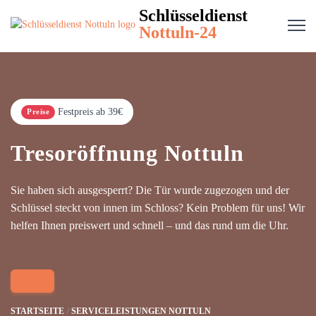
Schlüsseldienst
Nottuln-24
Festpreis ab 39€
Preise
Tresoröffnung Nottuln
Sie haben sich ausgesperrt? Die Tür wurde zugezogen und der
Schlüssel steckt von innen im Schloss? Kein Problem für uns! Wir
helfen Ihnen preiswert und schnell – und das rund um die Uhr.
STARTSEITE
SERVICELEISTUNGEN NOTTULN