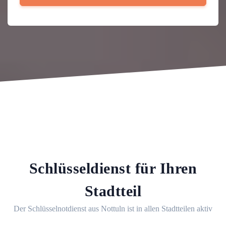
Schlüsseldienst für Ihren
Stadtteil
Der Schlüsselnotdienst aus Nottuln ist in allen Stadtteilen aktiv