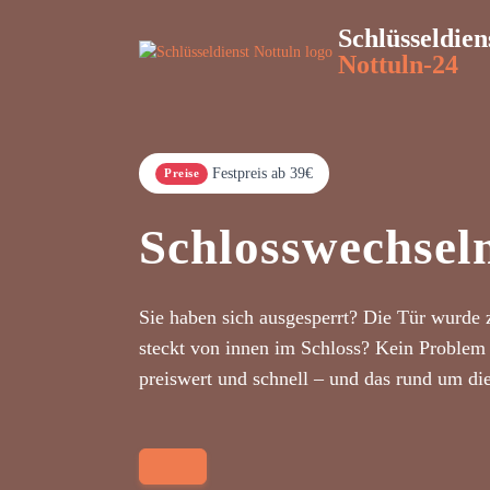
Schlüsseldien
Nottuln-24
Festpreis ab 39€
Preise
Schlosswechsel
Sie haben sich ausgesperrt? Die Tür wurde 
steckt von innen im Schloss? Kein Problem 
preiswert und schnell – und das rund um di