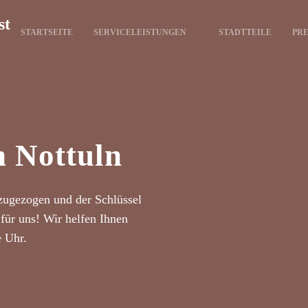
st
STARTSEITE
SERVICELEISTUNGEN
STADTTEILE
PRE
n Nottuln
zugezogen und der Schlüssel
für uns! Wir helfen Ihnen
e Uhr.