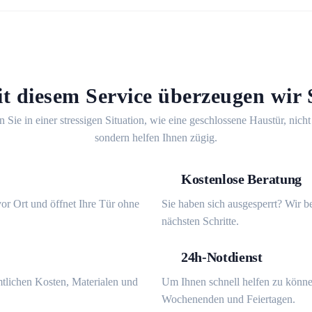
t diesem Service überzeugen wir 
n Sie in einer stressigen Situation, wie eine geschlossene Haustür, nicht
sondern helfen Ihnen zügig.
Kostenlose Beratung
or Ort und öffnet Ihre Tür ohne
Sie haben sich ausgesperrt? Wir b
nächsten Schritte.
24h-Notdienst
mtlichen Kosten, Materialen und
Um Ihnen schnell helfen zu könne
Wochenenden und Feiertagen.