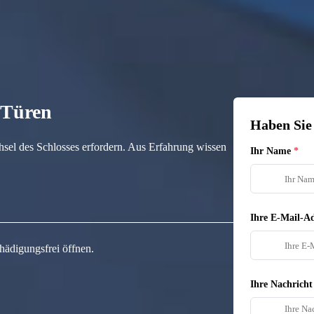
n Türen
Haben Sie
hsel des Schlosses erfordern. Aus Erfahrung wissen
Ihr Name
Ihre E-Mail-Ad
hädigungsfrei öffnen.
Ihre Nachricht