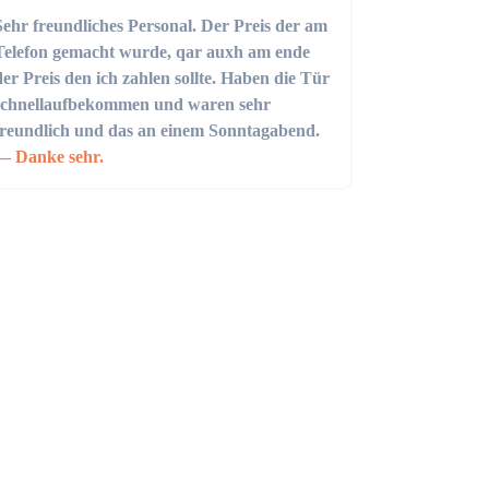
Sehr freundliches Personal. Der Preis der am
Telefon gemacht wurde, qar auxh am ende
der Preis den ich zahlen sollte. Haben die Tür
schnellaufbekommen und waren sehr
freundlich und das an einem Sonntagabend.
Danke sehr.