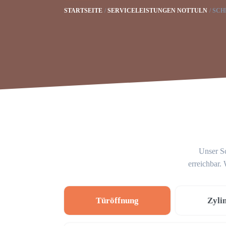
STARTSEITE
SERVICELEISTUNGEN NOTTULN
SCH
Unser Sc
erreichbar.
Türöffnung
Zyli