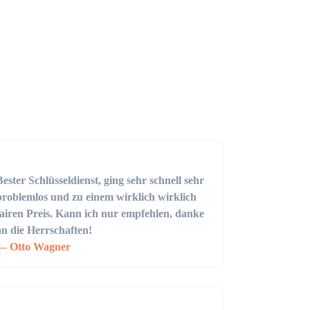
Bester Schlüsseldienst, ging sehr schnell sehr
problemlos und zu einem wirklich wirklich
fairen Preis. Kann ich nur empfehlen, danke
an die Herrschaften!
Otto Wagner