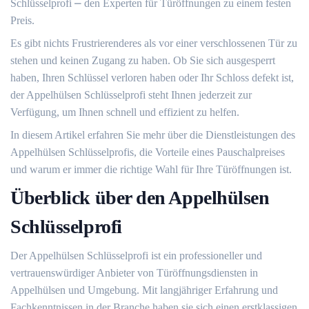
Schlüsselprofi ⎼ den Experten für Türöffnungen zu einem festen
Preis.​
Es gibt nichts Frustrierenderes als vor einer verschlossenen Tür zu
stehen und keinen Zugang zu haben.​ Ob Sie sich ausgesperrt
haben, Ihren Schlüssel verloren haben oder Ihr Schloss defekt ist,
der Appelhülsen Schlüsselprofi steht Ihnen jederzeit zur
Verfügung, um Ihnen schnell und effizient zu helfen.
In diesem Artikel erfahren Sie mehr über die Dienstleistungen des
Appelhülsen Schlüsselprofis, die Vorteile eines Pauschalpreises
und warum er immer die richtige Wahl für Ihre Türöffnungen ist.​
Überblick über den Appelhülsen
Schlüsselprofi
Der Appelhülsen Schlüsselprofi ist ein professioneller und
vertrauenswürdiger Anbieter von Türöffnungsdiensten in
Appelhülsen und Umgebung.​ Mit langjähriger Erfahrung und
Fachkenntnissen in der Branche haben sie sich einen erstklassigen