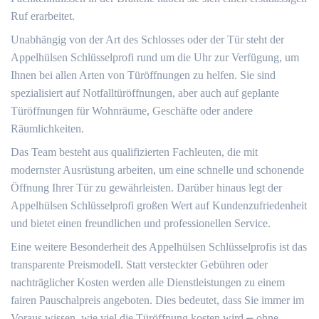
Ruf erarbeitet.​
Unabhängig von der Art des Schlosses oder der Tür steht der
Appelhülsen Schlüsselprofi rund um die Uhr zur Verfügung, um
Ihnen bei allen Arten von Türöffnungen zu helfen.​ Sie sind
spezialisiert auf Notfalltüröffnungen, aber auch auf geplante
Türöffnungen für Wohnräume, Geschäfte oder andere
Räumlichkeiten.​
Das Team besteht aus qualifizierten Fachleuten, die mit
modernster Ausrüstung arbeiten, um eine schnelle und schonende
Öffnung Ihrer Tür zu gewährleisten.​ Darüber hinaus legt der
Appelhülsen Schlüsselprofi großen Wert auf Kundenzufriedenheit
und bietet einen freundlichen und professionellen Service.​
Eine weitere Besonderheit des Appelhülsen Schlüsselprofis ist das
transparente Preismodell.​ Statt versteckter Gebühren oder
nachträglicher Kosten werden alle Dienstleistungen zu einem
fairen Pauschalpreis angeboten.​ Dies bedeutet, dass Sie immer im
Voraus wissen, wie viel die Türöffnung kosten wird ⎼ ohne