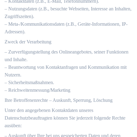
– Kontaktdaten (z.B., E-Mail, Telefonnummern).
– Nutzungsdaten (z.B., besuchte Webseiten, Interesse an Inhalten,
Zugriffszeiten).
– Meta-/Kommunikationsdaten (z.B., Geräte-Informationen, IP-
Adressen).
Zweck der Verarbeitung
– Zurverfügungstellung des Onlineangebotes, seiner Funktionen
und Inhalte.
– Beantwortung von Kontaktanfragen und Kommunikation mit
Nutzern.
– Sicherheitsmaßnahmen.
– Reichweitenmessung/Marketing
Ihre Betroffenenrechte – Auskunft, Sperrung, Löschung
Unter den angegebenen Kontaktdaten unseres
Datenschutzbeauftragten können Sie jederzeit folgende Rechte
ausüben:
– Auskunft über Ihre bei uns gespeicherten Daten und deren