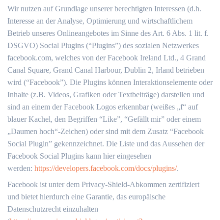
Wir nutzen auf Grundlage unserer berechtigten Interessen (d.h.
Interesse an der Analyse, Optimierung und wirtschaftlichem
Betrieb unseres Onlineangebotes im Sinne des Art. 6 Abs. 1 lit. f.
DSGVO) Social Plugins (“Plugins”) des sozialen Netzwerkes
facebook.com, welches von der Facebook Ireland Ltd., 4 Grand
Canal Square, Grand Canal Harbour, Dublin 2, Irland betrieben
wird (“Facebook”). Die Plugins können Interaktionselemente oder
Inhalte (z.B. Videos, Grafiken oder Textbeiträge) darstellen und
sind an einem der Facebook Logos erkennbar (weißes „f“ auf
blauer Kachel, den Begriffen “Like”, “Gefällt mir” oder einem
„Daumen hoch“-Zeichen) oder sind mit dem Zusatz “Facebook
Social Plugin” gekennzeichnet. Die Liste und das Aussehen der
Facebook Social Plugins kann hier eingesehen
werden:
https://developers.facebook.com/docs/plugins/
.
Facebook ist unter dem Privacy-Shield-Abkommen zertifiziert
und bietet hierdurch eine Garantie, das europäische
Datenschutzrecht einzuhalten