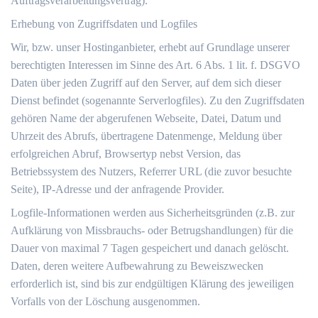
Auftragsverarbeitungsvertrag).
Erhebung von Zugriffsdaten und Logfiles
Wir, bzw. unser Hostinganbieter, erhebt auf Grundlage unserer
berechtigten Interessen im Sinne des Art. 6 Abs. 1 lit. f. DSGVO
Daten über jeden Zugriff auf den Server, auf dem sich dieser
Dienst befindet (sogenannte Serverlogfiles). Zu den Zugriffsdaten
gehören Name der abgerufenen Webseite, Datei, Datum und
Uhrzeit des Abrufs, übertragene Datenmenge, Meldung über
erfolgreichen Abruf, Browsertyp nebst Version, das
Betriebssystem des Nutzers, Referrer URL (die zuvor besuchte
Seite), IP-Adresse und der anfragende Provider.
Logfile-Informationen werden aus Sicherheitsgründen (z.B. zur
Aufklärung von Missbrauchs- oder Betrugshandlungen) für die
Dauer von maximal 7 Tagen gespeichert und danach gelöscht.
Daten, deren weitere Aufbewahrung zu Beweiszwecken
erforderlich ist, sind bis zur endgültigen Klärung des jeweiligen
Vorfalls von der Löschung ausgenommen.