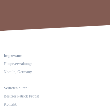
Impressum
Hauptverwaltung:
Nottuln, Germany
Vertreten durch:
Besitzer Patrick Propst
Kontakt: