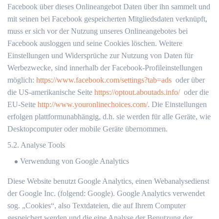
Facebook über dieses Onlineangebot Daten über ihn sammelt und
mit seinen bei Facebook gespeicherten Mitgliedsdaten verknüpft,
muss er sich vor der Nutzung unseres Onlineangebotes bei
Facebook ausloggen und seine Cookies löschen. Weitere
Einstellungen und Widersprüche zur Nutzung von Daten für
Werbezwecke, sind innerhalb der Facebook-Profileinstellungen
möglich:
https://www.facebook.com/settings?tab=ads
oder über
die US-amerikanische Seite
https://optout.aboutads.info/
oder die
EU-Seite
http://www.youronlinechoices.com/
. Die Einstellungen
erfolgen plattformunabhängig, d.h. sie werden für alle Geräte, wie
Desktopcomputer oder mobile Geräte übernommen.
5.2. Analyse Tools
Verwendung von Google Analytics
Diese Website benutzt Google Analytics, einen Webanalysedienst
der Google Inc. (folgend: Google). Google Analytics verwendet
sog. „Cookies“, also Textdateien, die auf Ihrem Computer
gespeichert werden und die eine Analyse der Benutzung der