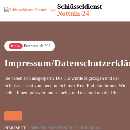
Schlüsseldienst
Nottuln-24
Festpreis ab 39€
Preise
Impressum/Datenschutzerklä
Sie haben sich ausgesperrt? Die Tür wurde zugezogen und der
Schlüssel steckt von innen im Schloss? Kein Problem für uns! Wir
helfen Ihnen preiswert und schnell – und das rund um die Uhr.
STARTSEITE
IMPRESSUM/DATENSCHUTZERKLÄRUNG