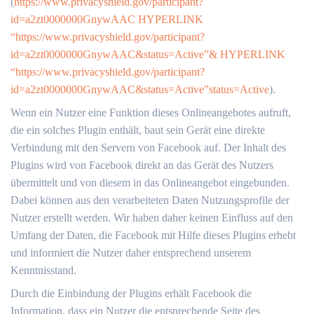
(
https://www.privacyshield.gov/participant?
id=a2zt0000000GnywAAC HYPERLINK
“https://www.privacyshield.gov/participant?
id=a2zt0000000GnywAAC&status=Active”& HYPERLINK
“https://www.privacyshield.gov/participant?
id=a2zt0000000GnywAAC&status=Active”status=Active
).
Wenn ein Nutzer eine Funktion dieses Onlineangebotes aufruft,
die ein solches Plugin enthält, baut sein Gerät eine direkte
Verbindung mit den Servern von Facebook auf. Der Inhalt des
Plugins wird von Facebook direkt an das Gerät des Nutzers
übermittelt und von diesem in das Onlineangebot eingebunden.
Dabei können aus den verarbeiteten Daten Nutzungsprofile der
Nutzer erstellt werden. Wir haben daher keinen Einfluss auf den
Umfang der Daten, die Facebook mit Hilfe dieses Plugins erhebt
und informiert die Nutzer daher entsprechend unserem
Kenntnisstand.
Durch die Einbindung der Plugins erhält Facebook die
Information, dass ein Nutzer die entsprechende Seite des